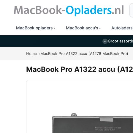
Z
MacBook opladers
MacBook accu's
Autoladers
Groot assort
✓
Home
MacBook Pro A1322 accu (A1278 MacBook Pro)
MacBook Pro A1322 accu (A1