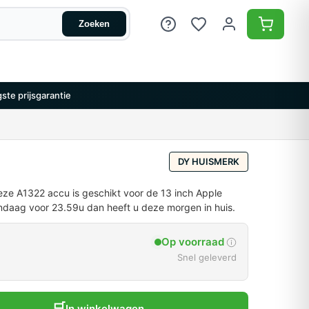
Zoeken
ste prijsgarantie
DY HUISMERK
ze A1322 accu is geschikt voor de 13 inch Apple
daag voor 23.59u dan heeft u deze morgen in huis.
Op voorraad
Snel geleverd
🛒
In winkelwagen