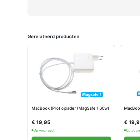
Gerelateerd producten
MacBook (Pro) oplader (MagSafe 1 60w)
MacBook
€ 19,95
€ 19,
Op voorraad
Op voor