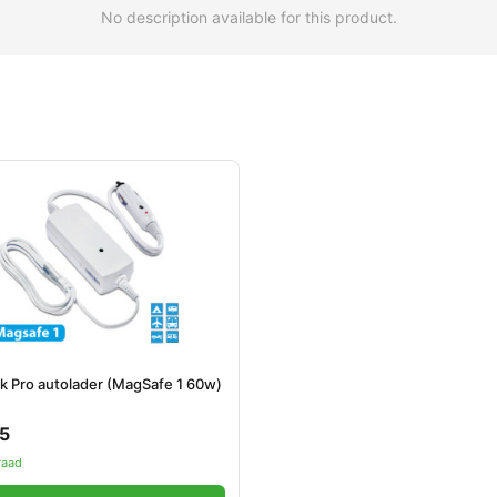
No description available for this product.
 Pro autolader (MagSafe 1 60w)
95
raad