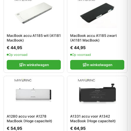
MacBook accu A1185 wit (A1181
MacBook accu A1185 zwart
MacBook)
(A1181 MacBook)
€ 44,95
€ 44,95
Op voorraad
Op voorraad
🛒
🛒
In winkelwagen
In winkelwagen
A1280 accu voor A1278
A1331 accu voor A1342
MacBook (Hoge capaciteit)
MacBook (Hoge capaciteit)
€ 54,95
€ 64,95